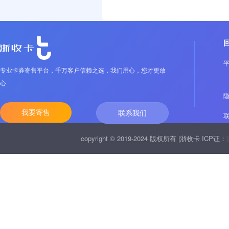
专业卡券寄售平台，千万客户信赖之选，我们用心，您才更放
心
我要寄售
联系我们
copyright © 2019-2024 版权所有 |浙收卡 ICP证：