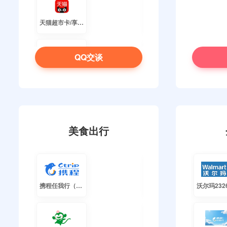
天猫超市卡/享淘卡
世纪联华(杭州联华)
QQ交谈
美团礼品卡
大润发购物卡
百联OK卡（蓝卡）
华润万家
美食出行
资和信商通卡
天虹超市卡
携程任我行（秒核销）
哈根达斯电子券