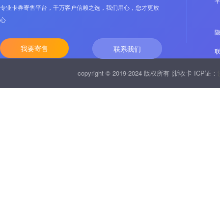
专业卡券寄售平台，千万客户信赖之选，我们用心，您才更放
心
我要寄售
联系我们
copyright © 2019-2024 版权所有 |浙收卡 ICP证：