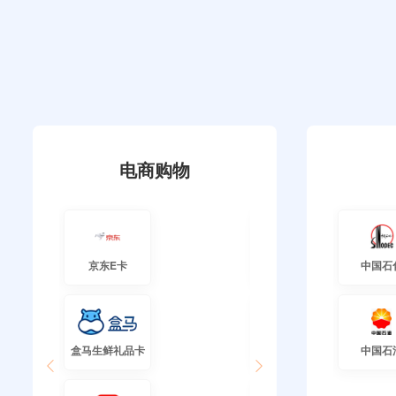
电商购物
京东E卡
中银通支付(银联购物卡)
中国石
盒马生鲜礼品卡
万商卡
中国石