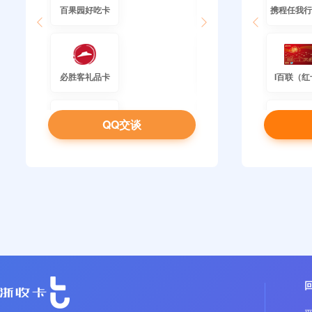
百果园好吃卡
星巴克
必胜客礼品卡
叮咚买菜礼品卡
I百联（红
QQ交谈
肯德基礼品卡
肯德基礼品卡（链接）
星巴克星礼卡
肯德基-B2开头
喜茶代
瑞辛咖啡礼品卡