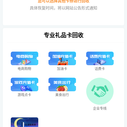
您可以选择其他卡券进行回收
具体恢复时间，将以网站公告形式通知
专业礼品卡回收
电商购物
加油卡
话费卡
游戏点卡
美食出行
企业专线