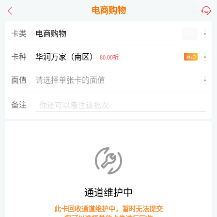
电商购物
卡类
电商购物
华润万家（南区）
卡种
80.00折
自动
面值
请选择单张卡的面值
备注
通道维护中
此卡回收通道维护中，暂时无法提交