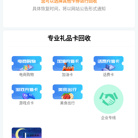
您可以选择其他卡券进行回收
具体恢复时间，将以网站公告形式通知
专业礼品卡回收
电商购物
加油卡
话费卡
游戏点卡
美食出行
企业专线