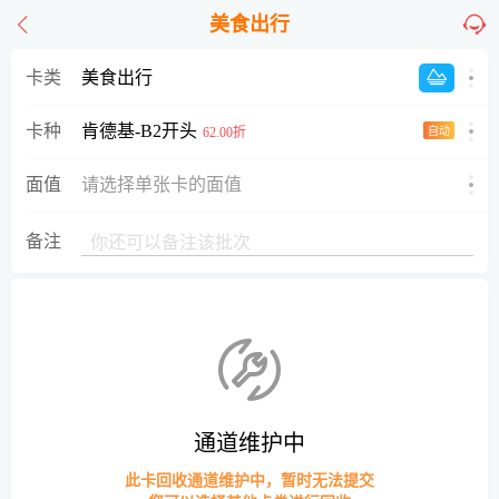
美食出行
卡类
美食出行
肯德基-B2开头
卡种
62.00折
自动
面值
请选择单张卡的面值
备注
通道维护中
此卡回收通道维护中，暂时无法提交