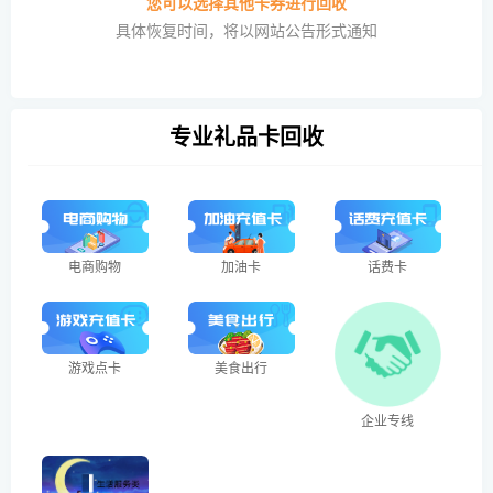
您可以选择其他卡券进行回收
具体恢复时间，将以网站公告形式通知
专业礼品卡回收
电商购物
加油卡
话费卡
游戏点卡
美食出行
企业专线