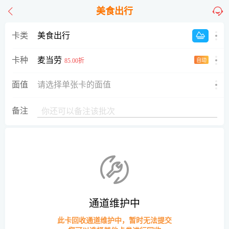
美食出行
卡类
美食出行
麦当劳
卡种
85.00折
自动
面值
请选择单张卡的面值
备注
通道维护中
此卡回收通道维护中，暂时无法提交