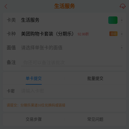
生活服务
卡类
生活服务
美团购物卡套装（分期乐）
卡种
92.00折
自动
面值
请选择单张卡的面值
备注
单卡提交
批量提交
卡密
请提交：分期乐渠道16位兑换码或链接
交易步骤
常见问题