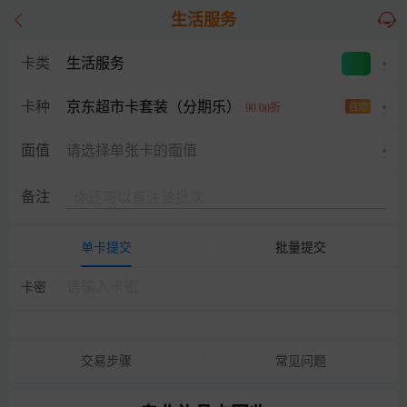
生活服务
卡类
生活服务
京东超市卡套装（分期乐）
卡种
90.00折
自动
面值
请选择单张卡的面值
备注
单卡提交
批量提交
卡密
交易步骤
常见问题