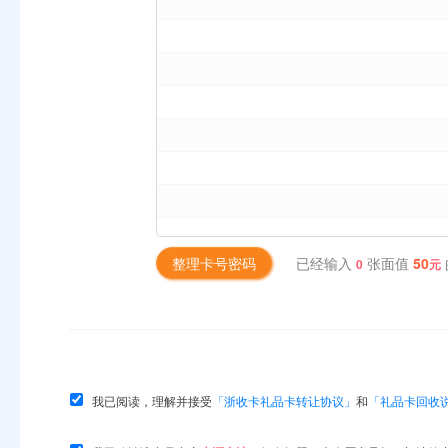
已经输入
张面值
50
整理卡号密码
0
元
我已阅读，理解并接受
「浙收卡礼品卡转让协议」
和
「礼品卡回收