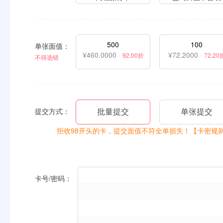
500
100
单张面值：
¥460.0000
·
¥72.2000
·
92.00折
72.20
不得选错
批量提交
单张提交
提交方式：
拒收98开头的卡，提交面值不符全单损失！【卡密规
卡号/密码：