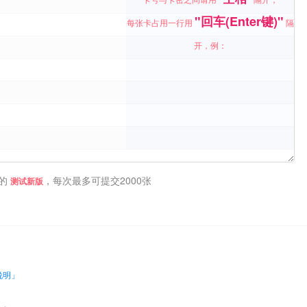
"回车(Enter键)"
每张卡占用一行用
隔
开，例：
的
，每次最多可提交2000张
测试新版
说明」