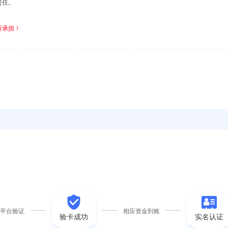
责任。
行承担！
待平台验证
相应资金到账
验卡成功
实名认证