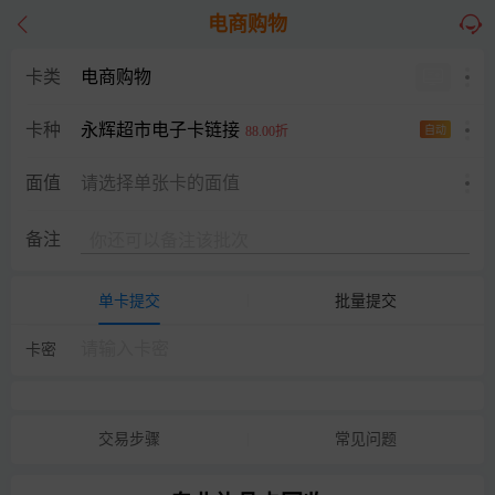
电商购物
卡类
电商购物
永辉超市电子卡链接
卡种
88.00折
自动
面值
请选择单张卡的面值
备注
单卡提交
批量提交
卡密
交易步骤
常见问题