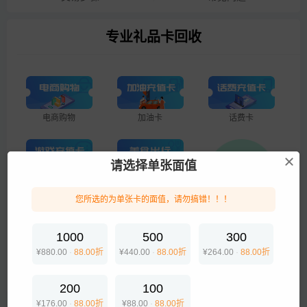
专业礼品卡回收
电商购物
加油卡
话费卡
请选择单张面值
游戏点卡
美食出行
您所选的为单张卡的面值，请勿搞错！！！
企业专线
1000
500
300
¥880.00
·
88.00折
¥440.00
·
88.00折
¥264.00
·
88.00折
生活服务
200
100
¥176.00
·
88.00折
¥88.00
·
88.00折