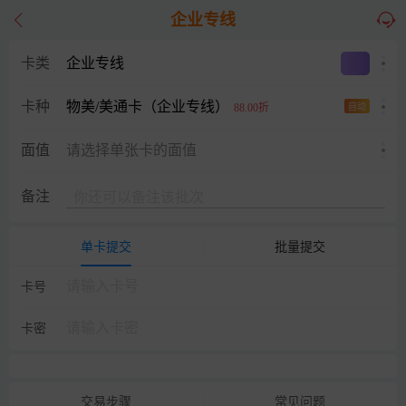
企业专线
卡类
企业专线
物美/美通卡（企业专线）
卡种
88.00折
自动
面值
请选择单张卡的面值
备注
单卡提交
批量提交
卡号
卡密
交易步骤
常见问题