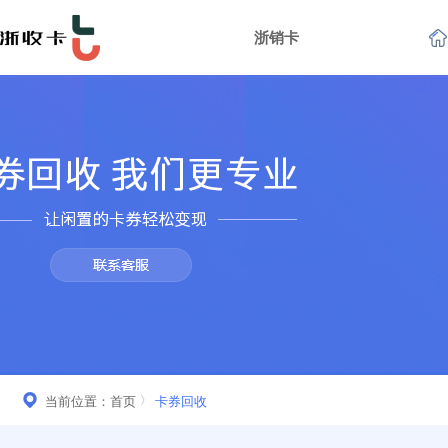
浙销卡
当前位置：
首页
卡券回收