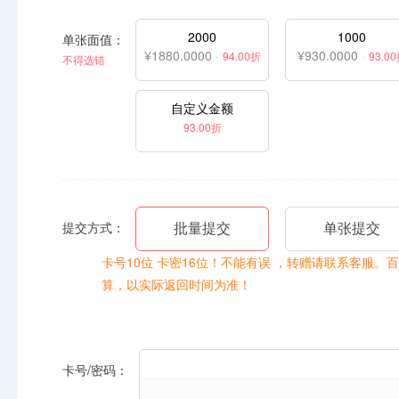
2000
1000
单张面值：
¥1880.0000
·
¥930.0000
·
94.00折
93.0
不得选错
自定义金额
93.00折
批量提交
单张提交
提交方式：
卡号10位 卡密16位！不能有误 ，转赠请联系客服。百
算，以实际返回时间为准！
卡号/密码：