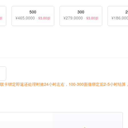
500
300
2
¥465.0000
·
¥279.0000
·
¥186.00
0折
93.00折
93.00折
联卡绑定即返还处理时效24小时左右，100-300面值绑定后2-5小时结算，