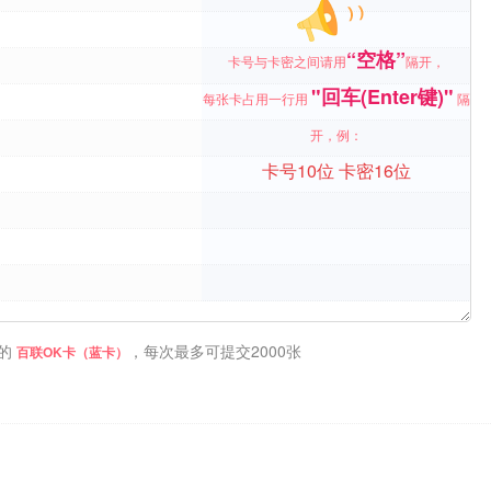
“空格”
卡号与卡密之间请用
隔开，
"回车(Enter键)"
每张卡占用一行用
隔
开，例：
卡号10位 卡密16位
的
，每次最多可提交2000张
百联OK卡（蓝卡）