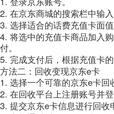
1.
登录京东账号。
2.
在京东商城的搜索栏中输入
3.
选择适合的话费充值卡面值
4.
将选中的充值卡商品加入购
付。
5.
完成支付后，根据充值卡的
e卡
方法二：回收变现京东
1.
e卡回
选择一个可靠的京东
2.
在回收平台上注册账号并登
3.
e卡信息进行回收
提交京东