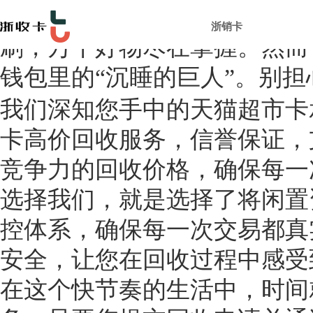
在这个网购盛行的时代，天猫
浙销卡
刷，万千好物尽在掌握。然而
钱包里的
“沉睡的巨人”。别
我们深知您手中的天猫超市卡
卡高价回收服务，信誉保证，
竞争力的回收价格，确保每一
选择我们，就是选择了将闲置
控体系，确保每一次交易都真
安全，让您在回收过程中感受
在这个快节奏的生活中，时间