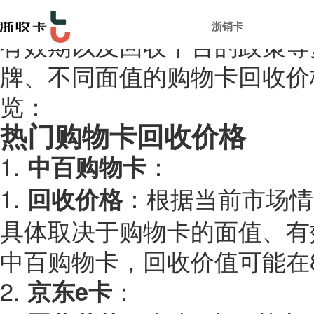
在探讨各类购物卡的回收价格
浙销卡
有效期以及回收平台的政策等
牌、不同面值的购物卡回收价
览：
热门购物卡回收价格
1.
中百购物卡
：
1.
回收价格
：根据当前市场情
具体取决于购物卡的面值、有
中百购物卡，回收价值可能在8
2.
e卡
京东
：