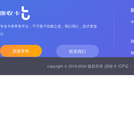
专业卡券寄售平台，千万客户信赖之选，我们用心，您才更放
心
我要寄售
联系我们
copyright © 2019-2024 版权所有 |浙收卡 ICP证：