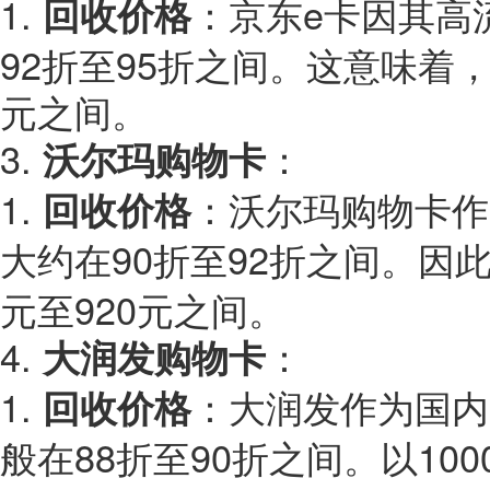
1.
e卡因其高
回收价格
：京东
92折至95折之间。这意味着，
元之间。
3.
沃尔玛购物卡
：
1.
回收价格
：沃尔玛购物卡作
90折至92折之间。因
大约在
元至920元之间。
4.
大润发购物卡
：
1.
回收价格
：大润发作为国内
88折至90折之间。以10
般在